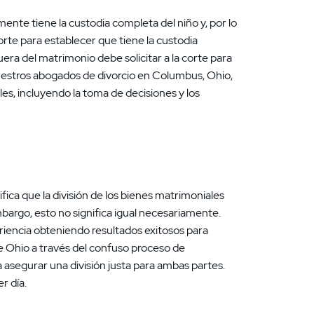
ente tiene la custodia completa del niño y, por lo
rte para establecer que tiene la custodia
uera del matrimonio debe solicitar a la corte para
uestros abogados de divorcio en Columbus, Ohio,
es, incluyendo la toma de decisiones y los
ifica que la división de los bienes matrimoniales
embargo, esto no significa igual necesariamente.
iencia obteniendo resultados exitosos para
de Ohio a través del confuso proceso de
a asegurar una división justa para ambas partes.
r día.