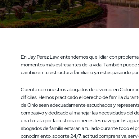
En Jay Perez Law, entendemos que lidiar con problemas
momentos más estresantes de la vida. También puede 
cambio en tu estructura familiar o ya estás pasando po
Cuenta con nuestros abogados de divorcio en Columbus
difíciles. Hemos practicado el derecho de familia dura
de Ohio sean adecuadamente escuchados y representa
compasivo y dedicado al manejar las necesidades del d
una batalla por la custodia o necesites navegar las agua
abogados de familia estarán a tu lado durante todo el
conocimiento, soporte 24/7, actitud comprensiva, servi