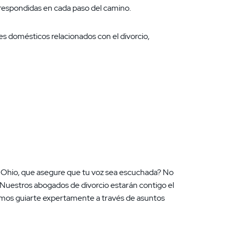
respondidas en cada paso del camino.
es domésticos relacionados con el divorcio,
 Ohio, que asegure que tu voz sea escuchada? No
 Nuestros abogados de divorcio estarán contigo el
os guiarte expertamente a través de asuntos