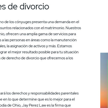
es de divorcio
 uno de los cónyuges presenta una demanda en el
os asuntos relacionados con el matrimonio. Nuestros
o, ofrecen una amplia gama de servicios para
s a las personas en áreas como la manutención
ales, la asignación de activos y más. Estamos
rar el mejor resultado posible para tu situación
os de derecho de divorcio que ofrecemos a los
nará los derechos y responsabilidades parentales
e en lo que determine que es lo mejor para el
odia de Ohio, Jay Perez Law es la firma que