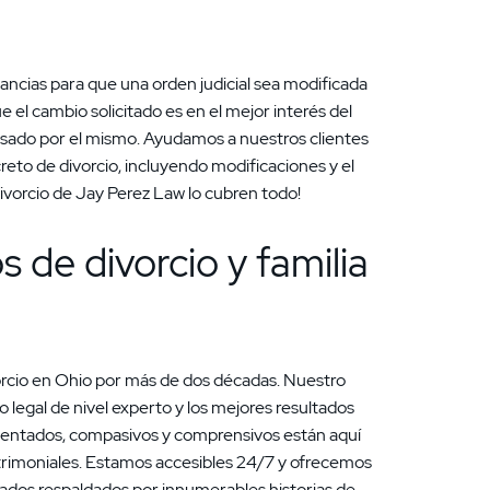
ancias para que una orden judicial sea modificada
el cambio solicitado es en el mejor interés del
usado por el mismo. Ayudamos a nuestros clientes
eto de divorcio, incluyendo modificaciones y el
ivorcio de Jay Perez Law lo cubren todo!
 de divorcio y familia
vorcio en Ohio por más de dos décadas. Nuestro
 legal de nivel experto y los mejores resultados
mentados, compasivos y comprensivos están aquí
atrimoniales. Estamos accesibles 24/7 y ofrecemos
zados respaldados por innumerables historias de