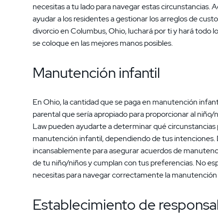
necesitas a tu lado para navegar estas circunstancias
ayudar a los residentes a gestionar los arreglos de cu
divorcio en Columbus, Ohio, luchará por ti y hará todo lo
se coloque en las mejores manos posibles.
Manutención infantil
En Ohio, la cantidad que se paga en manutención infanti
parental que sería apropiado para proporcionar al niño/
Law pueden ayudarte a determinar qué circunstancias 
manutención infantil, dependiendo de tus intenciones. 
incansablemente para asegurar acuerdos de manutención
de tu niño/niños y cumplan con tus preferencias. No es
necesitas para navegar correctamente la manutención in
Establecimiento de responsab