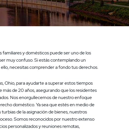
 familiares y domésticos puede ser uno de los
ser muy confuso. Si estás contemplando un
r ello, necesitas comprender a fondo tus derechos.
, Ohio, para ayudarte a superar estos tiempos
nte más de 20 años, asegurando que los residentes
dos. Nos enorgullecemos de nuestro enfoque
erecho doméstico. Ya sea que estés en medio de
s turbias de la asignación de bienes, nuestros
 proceso. Somos reconocidos por nuestro extenso
cios personalizados y reuniones remotas,