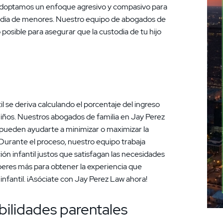
. Adoptamos un enfoque agresivo y compasivo para
stodia de menores. Nuestro equipo de abogados de
 posible para asegurar que la custodia de tu hijo
l se deriva calculando el porcentaje del ingreso
niños. Nuestros abogados de familia en Jay Perez
pueden ayudarte a minimizar o maximizar la
Durante el proceso, nuestro equipo trabaja
 infantil justos que satisfagan las necesidades
peres más para obtener la experiencia que
fantil. ¡Asóciate con Jay Perez Law ahora!
ilidades parentales