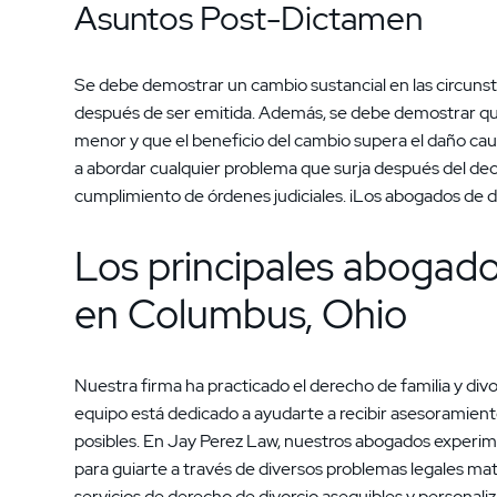
Asuntos Post-Dictamen
Se debe demostrar un cambio sustancial en las circunst
después de ser emitida. Además, se debe demostrar que 
menor y que el beneficio del cambio supera el daño ca
a abordar cualquier problema que surja después del decr
cumplimiento de órdenes judiciales. ¡Los abogados de d
Los principales abogados
en Columbus, Ohio
Nuestra firma ha practicado el derecho de familia y di
equipo está dedicado a ayudarte a recibir asesoramiento
posibles. En Jay Perez Law, nuestros abogados experi
para guiarte a través de diversos problemas legales m
servicios de derecho de divorcio asequibles y personali