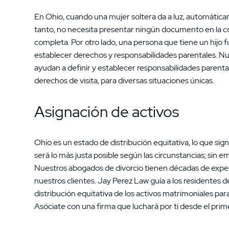
En Ohio, cuando una mujer soltera da a luz, automáticam
tanto, no necesita presentar ningún documento en la co
completa. Por otro lado, una persona que tiene un hijo f
establecer derechos y responsabilidades parentales. N
ayudan a definir y establecer responsabilidades parental
derechos de visita, para diversas situaciones únicas.
Asignación de activos
Ohio es un estado de distribución equitativa, lo que sign
será lo más justa posible según las circunstancias; sin 
Nuestros abogados de divorcio tienen décadas de exper
nuestros clientes. Jay Perez Law guía a los residentes 
distribución equitativa de los activos matrimoniales par
Asóciate con una firma que luchará por ti desde el prime