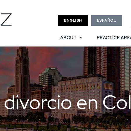
ENGLISH
ESPAÑOL
ABOUT
PRACTICE ARE
divorcio en Co