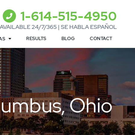
1-614-515-4950
AVAILABLE 24/7/365 | SE HABLA ESPAÑOL
RESULTS
BLOG
CONTACT
AS
lumbus, Ohio